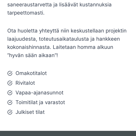
saneeraustarvetta ja lisäävät kustannuksia
tarpeettomasti.
Ota huoletta yhteyttä niin keskustellaan projektin
laajuudesta, toteutusaikataulusta ja hankkeen
kokonaishinnasta. Laitetaan homma alkuun
”hyvän sään aikaan”!
Omakotitalot
Rivitalot
Vapaa-ajanasunnot
Toimitilat ja varastot
Julkiset tilat