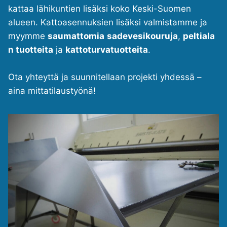
kattaa lähikuntien lisäksi koko Keski-Suomen
alueen. Kattoasennuksien lisäksi valmistamme ja
myymme
saumattomia
sadevesikouruja
,
peltiala
n tuotteita
ja
kattoturvatuotteita
.
Ota yhteyttä ja suunnitellaan projekti yhdessä –
aina mittatilaustyönä!