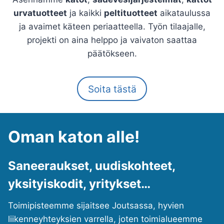
urvatuotteet
ja kaikki
peltituotteet
aikataulussa
ja avaimet käteen periaatteella. Työn tilaajalle,
projekti on aina helppo ja vaivaton saattaa
päätökseen.
Soita tästä
Oman katon alle!
Saneeraukset, uudiskohteet,
yksityiskodit, yritykset…
Toimipisteemme sijaitsee Joutsassa, hyvien
liikenneyhteyksien varrella, joten toimialueemme